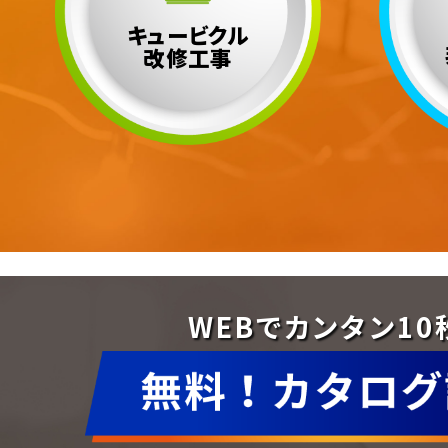
キュービクル
改修工事
WEBでカンタン10