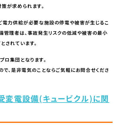
対策が求められます。
など電力供給が必要な施設の停電や被害が生じるこ
設備管理者は、事故発生リスクの低減や被害の最小
とされています。
プロ集団となります。
ので、是非電気のことならご気軽にお問合せくださ
受変電設備(キュービクル)に関