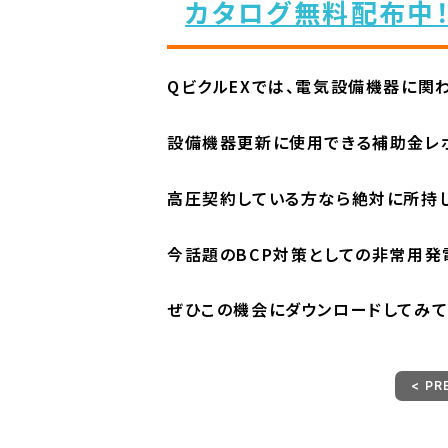
カタログ無料配布中
QビクルEXでは、電気設備機器に関
設備機器更新に使用できる補助金レ
高圧契約している方なら絶対に所持し
今話題のBCP対策としての非常用発
ぜひこの機会にダウンロードしてみて
< PR