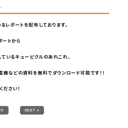
！
わるレポートを配布しております。
ポートから
ているキュービクルのあれこれ、
電機などの資料を無料でダウンロード可能です！！
ください！
EV
NEXT >