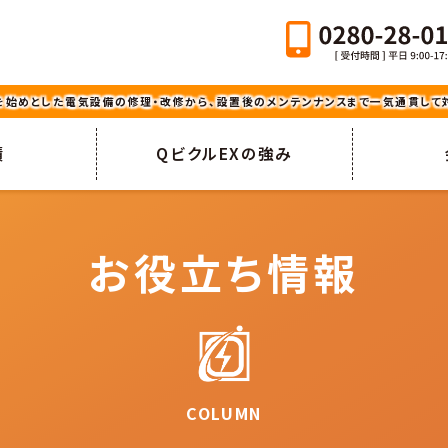
を始めとした電気設備の修理・改修から、設置後のメンテンナンスまで一気通貫して対
績
QビクルEXの強み
お役立ち情報
COLUMN