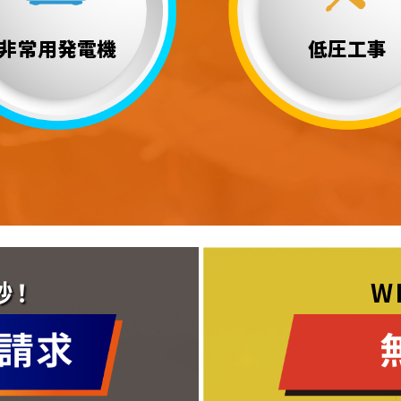
非常用発電機
低圧工事
秒！
W