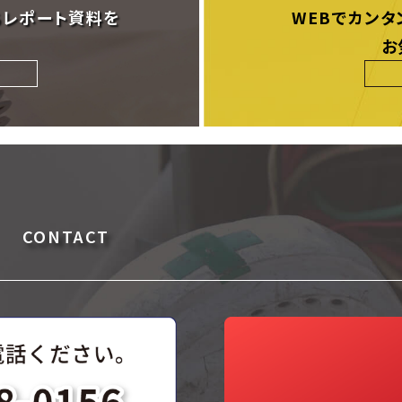
ちレポート資料を
WEBでカンタ
お
CONTACT