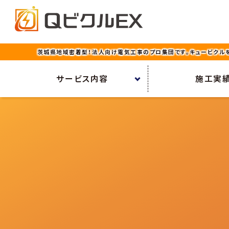
茨城県地域密着型！法人向け電気工事のプロ集団です。キュービクル
サービス内容
施工実