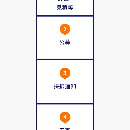
見積等
2
公募
3
採択通知
4
工事