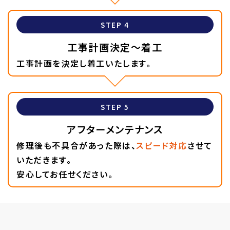
STEP 4
工事計画決定
〜着工
工事計画を決定し着工いたします。
STEP 5
アフター
メンテナンス
修理後も不具合があった際は、
スピード対応
させて
いただきます。
安心してお任せください。