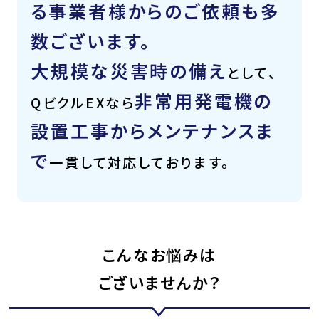
る事業者様からのご依頼も多
数ございます。
大規模な災害時の備え
として、
非常用発電機の
QビクルEXなら
設置工事からメンテナンスま
で
一貫して対応しております。
こんなお悩みは
ございませんか？