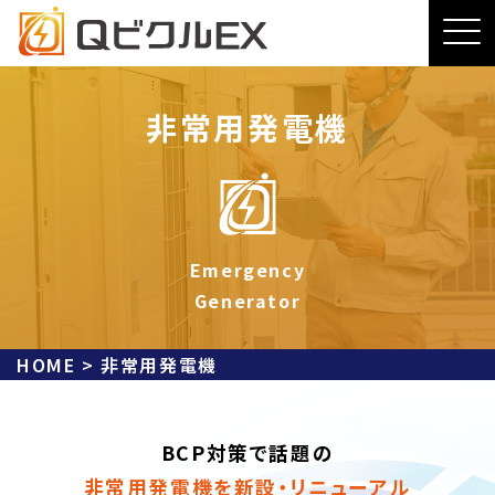
非常用発電機
Emergency
Generator
HOME
>
非常用発電機
BCP対策で話題の
非常用発電機を新設・リニューアル