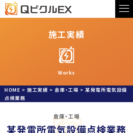
施工実績
Works
HOME
>
施工実績
>
倉庫・工場
>
某発電所電気設備
点検業務
倉庫・工場
某発電所電気設備点検業務