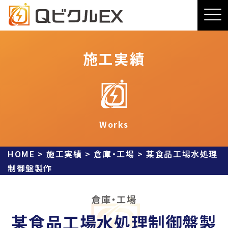
施工実績
Works
HOME
>
施工実績
>
倉庫・工場
>
某食品工場水処理
制御盤製作
倉庫・工場
某食品工場水処理制御盤製