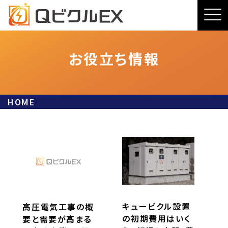
お役立ち情報
HOME
キュービクル設置
高圧電気工事の概
の初期費用はいく
要と需要が高まる