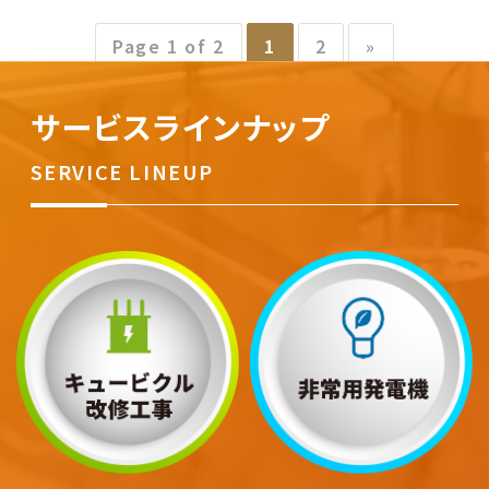
Page 1 of 2
1
2
»
サービスラインナップ
SERVICE LINEUP