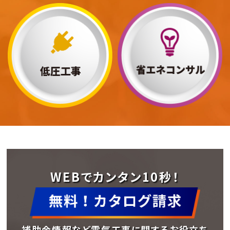
WEBでカンタン10秒！
補助金情報など電気工事に関するお役立ち